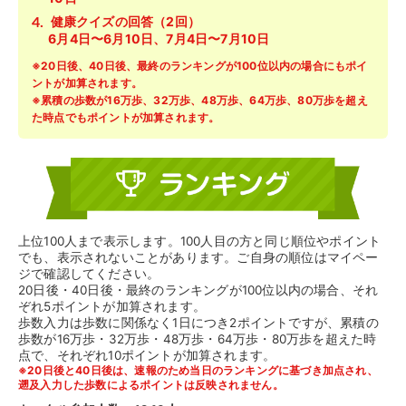
健康クイズの回答（2回）
6月4日〜6月10日、7月4日〜7月10日
※20日後、40日後、最終のランキングが100位以内の場合にもポイ
ントが加算されます。
※累積の歩数が16万歩、32万歩、48万歩、64万歩、80万歩を超え
た時点でもポイントが加算されます。
上位100人まで表示します。100人目の方と同じ順位やポイント
でも、表示されないことがあります。ご自身の順位はマイペー
ジで確認してください。
20日後・40日後・最終のランキングが100位以内の場合、それ
ぞれ5ポイントが加算されます。
歩数入力は歩数に関係なく1日につき2ポイントですが、累積の
歩数が16万歩・32万歩・48万歩・64万歩・80万歩を超えた時
点で、それぞれ10ポイントが加算されます。
※20日後と40日後は、速報のため当日のランキングに基づき加点され、
遡及入力した歩数によるポイントは反映されません。