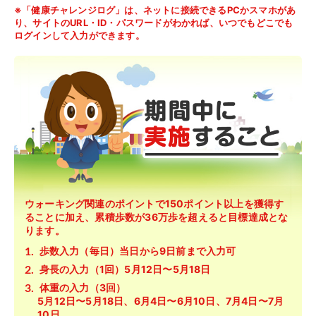
※「健康チャレンジログ」は、ネットに接続できるPCかスマホがあ
り、
サイトのURL・ID・パスワードがわかれば、いつでもどこでも
ログインして入力ができます。
ウォーキング関連のポイントで150ポイント以上を獲得す
ることに加え、累積歩数が36万歩を超えると目標達成とな
ります。
歩数入力（毎日）
当日から9日前まで入力可
身長の入力（1回）
5月12日〜5月18日
体重の入力（3回）
5月12日〜5月18日、6月4日〜6月10日、7月4日〜7月
10日