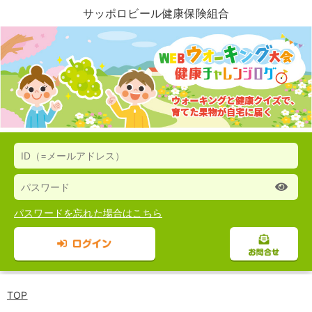
サッポロビール健康保険組合
パスワードを忘れた場合はこちら
ログイン
お
TOP